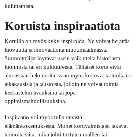
kuluttamista.
Koruista inspiraatiota
Koruilla on myös kyky inspiroida. Ne voivat herättää
luovuutta ja innovaatioita muotimaailmassa.
Suunnittelijat löytävät usein vaikutteita historiasta,
luonnosta tai eri kulttuureista. Tällaiset korut eivät
ainoastaan hekumoita, vaan myös kertovat tarinoita eri
aikakausista ja taustoista, jolloin ne voivat toimia
keskustelun avauksina tai jopa
oppimismahdollisuuksina.
Inspiraatio voi myös tulla omasta
elämänkokemuksesta. Monet koruvalmistajat jakavat
tarinoita siitä, mikä johti tiettyjen mallien tai