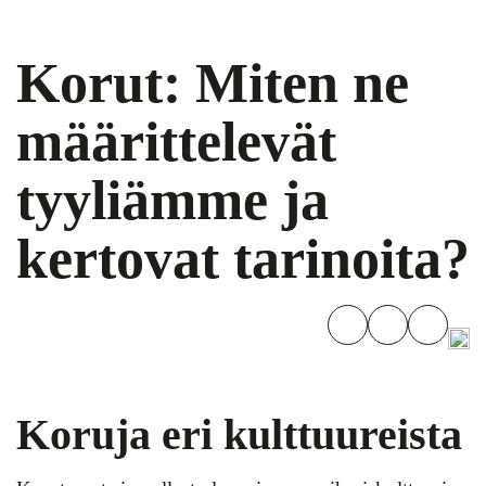
Korut: Miten ne
määrittelevät
tyyliämme ja
kertovat tarinoita?
Koruja eri kulttuureista