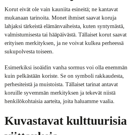
Korut eivät ole vain kauniita esineitä; ne kantavat
mukanaan tarinoita. Monet ihmiset saavat koruja
lahjaksi tärkeistä elämänvaiheista, kuten syntymästä,
valmistumisesta tai hääpäivästä. Tällaiset korut saavat
erityisen merkityksen, ja ne voivat kulkea perheessä
sukupolvesta toiseen.
Esimerkiksi isoäidin vanha sormus voi olla enemmän
kuin pelkästään koriste. Se on symboli rakkaudesta,
perhesiteistä ja muistoista. Tällaiset tarinat antavat
koruille syvemmän merkityksen ja tekevät niistä
henkilökohtaisia aarteita, joita haluamme vaalia.
Kuvastavat kulttuurisia