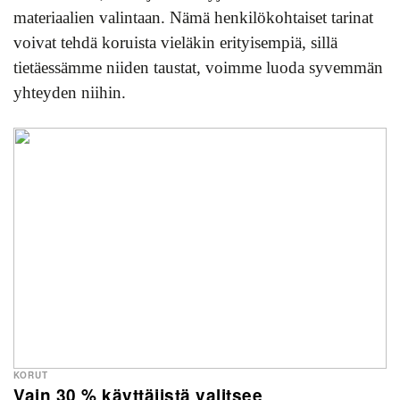
materiaalien valintaan. Nämä henkilökohtaiset tarinat
voivat tehdä koruista vieläkin erityisempiä, sillä
tietäessämme niiden taustat, voimme luoda syvemmän
yhteyden niihin.
KORUT
Vain 30 % käyttäjistä valitsee