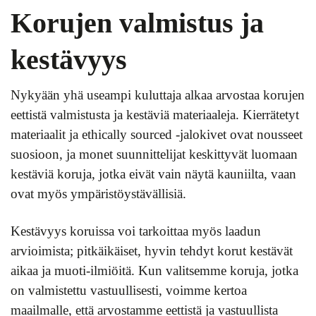
Korujen valmistus ja
kestävyys
Nykyään yhä useampi kuluttaja alkaa arvostaa korujen
eettistä valmistusta ja kestäviä materiaaleja. Kierrätetyt
materiaalit ja ethically sourced -jalokivet ovat nousseet
suosioon, ja monet suunnittelijat keskittyvät luomaan
kestäviä koruja, jotka eivät vain näytä kauniilta, vaan
ovat myös ympäristöystävällisiä.
Kestävyys koruissa voi tarkoittaa myös laadun
arvioimista; pitkäikäiset, hyvin tehdyt korut kestävät
aikaa ja muoti-ilmiöitä. Kun valitsemme koruja, jotka
on valmistettu vastuullisesti, voimme kertoa
maailmalle, että arvostamme eettistä ja vastuullista