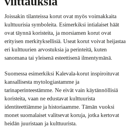
viittauksia
Joissakin tilanteissa korut ovat myös voimakkaita
kulttuurisia symboleita. Esimerkiksi intialaiset häät
ovat täynnä koristeita, ja morsiamen korut ovat
erityisen merkityksellisiä. Useat korut voivat heijastaa
eri kulttuurien arvostuksia ja perinteitä, kuten
sanomana tai yleisenä esteettisenä ilmentymänä.
Suomessa esimerkiksi Kalevala-korut inspiroituvat
kansallisesta mytologiastamme ja
tarinaperinteestämme. Ne eivät vain käytännöllisiä
koristeita, vaan ne edustavat kulttuurista
identiteettiämme ja historiaamme. Tämän vuoksi
monet suomalaiset valitsevat koruja, jotka kertovat
heidän juuristaan ja kulttuurista.