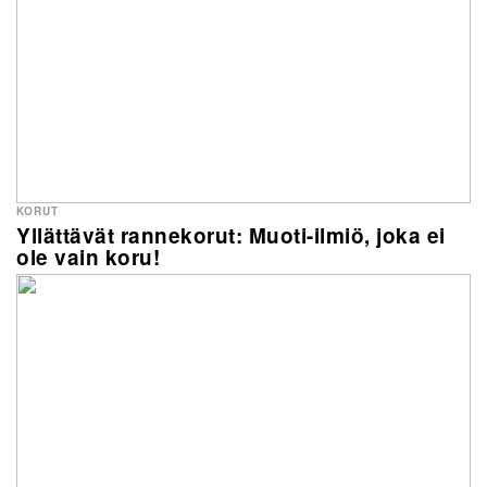
KORUT
Yllättävät rannekorut: Muoti-ilmiö, joka ei
ole vain koru!