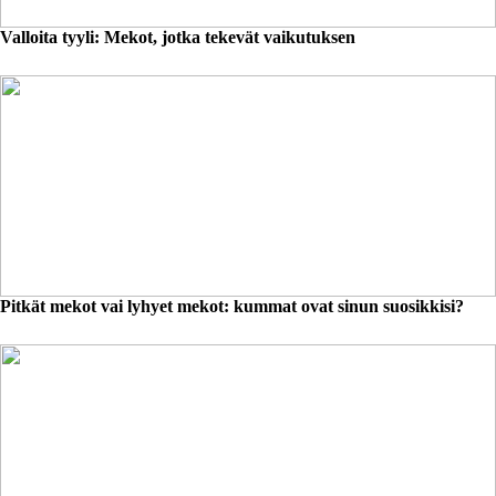
Valloita tyyli: Mekot, jotka tekevät vaikutuksen
Pitkät mekot vai lyhyet mekot: kummat ovat sinun suosikkisi?