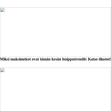
Miksi maksimekot ovat tämän kesän huipputrendit: Katso tilastot!