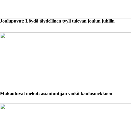
Joulupuvut: Löydä täydellinen tyyli tulevan joulun juhliin
Mukautuvat mekot: asiantuntijan vinkit kaulusmekkoon