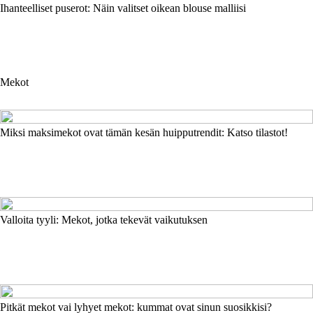
Ihanteelliset puserot: Näin valitset oikean blouse malliisi
Mekot
Miksi maksimekot ovat tämän kesän huipputrendit: Katso tilastot!
Valloita tyyli: Mekot, jotka tekevät vaikutuksen
Pitkät mekot vai lyhyet mekot: kummat ovat sinun suosikkisi?