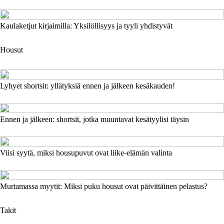
Kaulaketjut kirjaimilla: Yksilöllisyys ja tyyli yhdistyvät
Housut
Lyhyet shortsit: yllätyksiä ennen ja jälkeen kesäkauden!
Ennen ja jälkeen: shortsit, jotka muuntavat kesätyylisi täysin
Viisi syytä, miksi housupuvut ovat liike-elämän valinta
Murtamassa myytit: Miksi puku housut ovat päivittäinen pelastus?
Takit