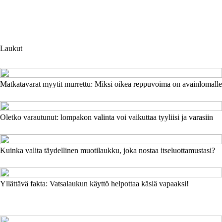
Laukut
Matkatavarat myytit murrettu: Miksi oikea reppuvoima on avainlomalle
Oletko varautunut: lompakon valinta voi vaikuttaa tyyliisi ja varasiin
Kuinka valita täydellinen muotilaukku, joka nostaa itseluottamustasi?
Yllättävä fakta: Vatsalaukun käyttö helpottaa käsiä vapaaksi!