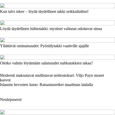
Kun talvi iskee – löydä täydellinen takki seikkailuihisi!
Löydä täydellinen hiihtotakki: mystiset valinnat odottavat sinua
Yllättävät ominaisuudet: Pyöräilytakki vaativille ajajille
Oletko valmis löytämään salaisuudet nahkatakkien takaa?
Modernit maksutavat mullistavat nettiostokset: Viljo Payn monet
kasvot
Islannin hevosten lumo: Ratsastusretket maailman laidalla
Neulepuserot