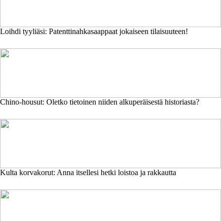
Loihdi tyyliäsi: Patenttinahkasaappaat jokaiseen tilaisuuteen!
Chino-housut: Oletko tietoinen niiden alkuperäisestä historiasta?
Kulta korvakorut: Anna itsellesi hetki loistoa ja rakkautta