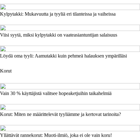
Kylpytakki: Mukavuutta ja tyyliä eri tilanteissa ja vaiheissa
Viisi syytä, miksi kylpytakki on vaateasiantuntijan salaisuus
Löydä oma tyyli: Aamutakki kuin pehmeä halauksen ympärilläsi
Korut
Vain 30 % käyttäjistä valitsee hopeaketjuihin taikahelmiä
Korut: Miten ne määrittelevät tyyliämme ja kertovat tarinoita?
Yllättävät rannekorut: Muoti-ilmiö, joka ei ole vain koru!