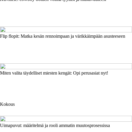
Flip flopit: Matka kesän rennoimpaan ja värikkäimpään asusteeseen
Miten valita täydelliset miesten kengät: Opi perusasiat nyt!
Kokous
Uimapuvut: määritelmä ja rooli ammatin muutosprosessissa