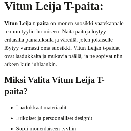
Vitun Leija T-paita:
Vitun Leija t-paita
on monen suosikki vaatekappale
rennon tyylin luomiseen. Näitä paitoja löytyy
erilaisilla painatuksilla ja väreillä, joten jokaiselle
löytyy varmasti oma suosikki. Vitun Leijan t-paidat
ovat laadukkaita ja mukavia päällä, ja ne sopivat niin
arkeen kuin juhlaankin.
Miksi Valita Vitun Leija T-
paita?
Laadukkaat materiaalit
Erikoiset ja persoonalliset designit
Sopii monenlaiseen tyyliin