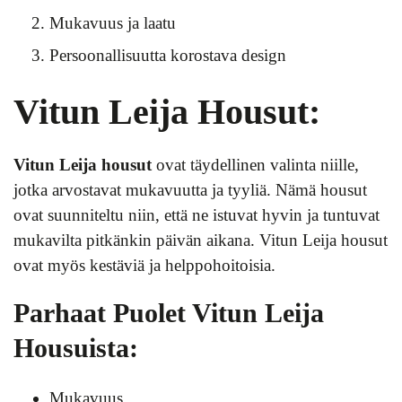
Mukavuus ja laatu
Persoonallisuutta korostava design
Vitun Leija Housut:
Vitun Leija housut
ovat täydellinen valinta niille,
jotka arvostavat mukavuutta ja tyyliä. Nämä housut
ovat suunniteltu niin, että ne istuvat hyvin ja tuntuvat
mukavilta pitkänkin päivän aikana. Vitun Leija housut
ovat myös kestäviä ja helppohoitoisia.
Parhaat Puolet Vitun Leija
Housuista:
Mukavuus