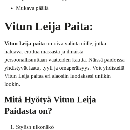
Mukava päällä
Vitun Leija Paita:
Vitun Leija paita
on oiva valinta niille, jotka
haluavat erottua massasta ja ilmaista
persoonallisuuttaan vaatteiden kautta. Näissä paidoissa
yhdistyvät laatu, tyyli ja omaperäisyys. Voit yhdistellä
Vitun Leija paitaa eri alaosiin luodaksesi uniikin
lookin.
Mitä Hyötyä Vitun Leija
Paidasta on?
Stylish ulkonäkö