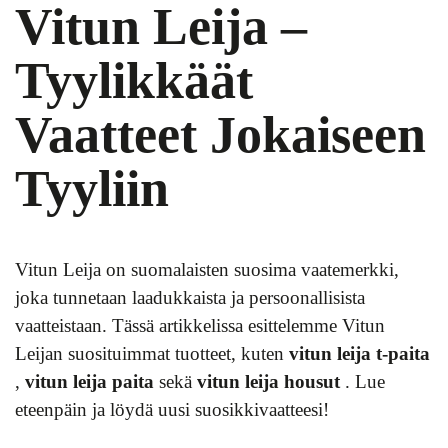
Vitun Leija –
Tyylikkäät
Vaatteet Jokaiseen
Tyyliin
Vitun Leija on suomalaisten suosima vaatemerkki,
joka tunnetaan laadukkaista ja persoonallisista
vaatteistaan. Tässä artikkelissa esittelemme Vitun
Leijan suosituimmat tuotteet, kuten
vitun leija t-paita
,
vitun leija paita
sekä
vitun leija housut
. Lue
eteenpäin ja löydä uusi suosikkivaatteesi!