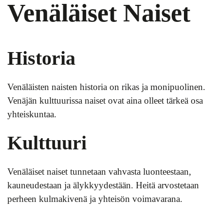
Venäläiset Naiset
Historia
Venäläisten naisten historia on rikas ja monipuolinen.
Venäjän kulttuurissa naiset ovat aina olleet tärkeä osa
yhteiskuntaa.
Kulttuuri
Venäläiset naiset tunnetaan vahvasta luonteestaan,
kauneudestaan ja älykkyydestään. Heitä arvostetaan
perheen kulmakivenä ja yhteisön voimavarana.