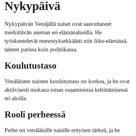
Nykypäivä
Nykypäivän Venäjällä naiset ovat saavuttaneet
merkittävän aseman eri elämänalueilla. He
työskentelevät menestyksekkäästi niin liike-elämässä,
taiteen parissa kuin politiikassa.
Koulutustaso
Venäläisten naisten koulutustaso on korkea, ja he ovat
aktiivisesti mukana oman osaamisensa kehittämisessä
eri aloilla.
Rooli perheessä
Perhe on venäläisille naisille erityisen tärkeä, ja he