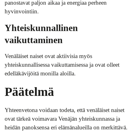
panostavat paljon aikaa ja energiaa perheen
hyvinvointiin.
Yhteiskunnallinen
vaikuttaminen
Venäläiset naiset ovat aktiivisia myös
yhteiskunnallisessa vaikuttamisessa ja ovat olleet
edelläkävijöitä monilla aloilla.
Päätelmä
Yhteenvetona voidaan todeta, että venäläiset naiset
ovat tärkeä voimavara Venäjän yhteiskunnassa ja
heidän panoksensa eri elämänalueilla on merkittävä.