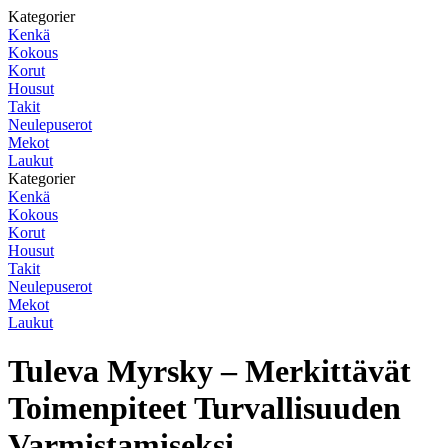
Kategorier
Kenkä
Kokous
Korut
Housut
Takit
Neulepuserot
Mekot
Laukut
Kategorier
Kenkä
Kokous
Korut
Housut
Takit
Neulepuserot
Mekot
Laukut
Tuleva Myrsky – Merkittävät
Toimenpiteet Turvallisuuden
Varmistamiseksi