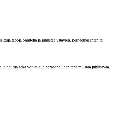
ttuja tapoja onnitella ja juhlistaa ystävien, perheenjäsenten tai
 ja naurua sekä voivat olla persoonallinen tapa muistaa juhlittavaa.