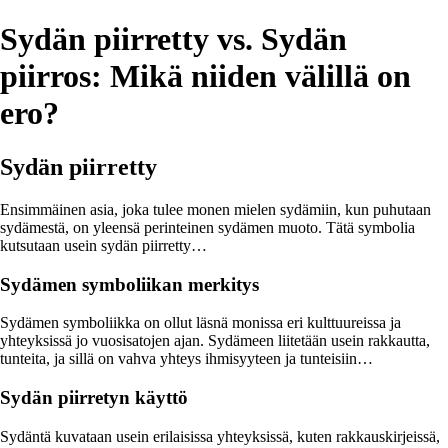
Sydän piirretty vs. Sydän
piirros: Mikä niiden välillä on
ero?
Sydän piirretty
Ensimmäinen asia, joka tulee monen mielen sydämiin, kun puhutaan
sydämestä, on yleensä perinteinen sydämen muoto. Tätä symbolia
kutsutaan usein sydän piirretty…
Sydämen symboliikan merkitys
Sydämen symboliikka on ollut läsnä monissa eri kulttuureissa ja
yhteyksissä jo vuosisatojen ajan. Sydämeen liitetään usein rakkautta,
tunteita, ja sillä on vahva yhteys ihmisyyteen ja tunteisiin…
Sydän piirretyn käyttö
Sydäntä kuvataan usein erilaisissa yhteyksissä, kuten rakkauskirjeissä,