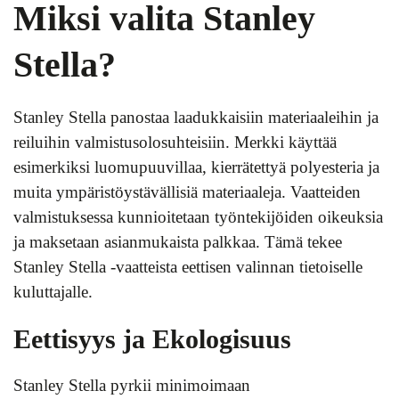
Miksi valita Stanley
Stella?
Stanley Stella panostaa laadukkaisiin materiaaleihin ja
reiluihin valmistusolosuhteisiin. Merkki käyttää
esimerkiksi luomupuuvillaa, kierrätettyä polyesteria ja
muita ympäristöystävällisiä materiaaleja. Vaatteiden
valmistuksessa kunnioitetaan työntekijöiden oikeuksia
ja maksetaan asianmukaista palkkaa. Tämä tekee
Stanley Stella -vaatteista eettisen valinnan tietoiselle
kuluttajalle.
Eettisyys ja Ekologisuus
Stanley Stella pyrkii minimoimaan