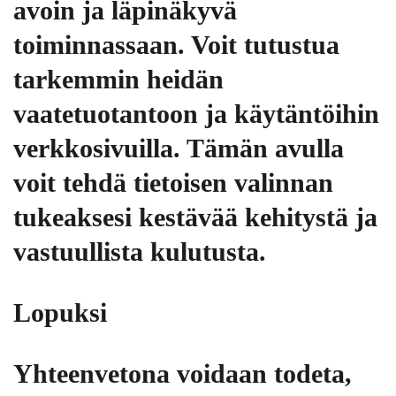
avoin ja läpinäkyvä
toiminnassaan. Voit tutustua
tarkemmin heidän
vaatetuotantoon ja käytäntöihin
verkkosivuilla. Tämän avulla
voit tehdä tietoisen valinnan
tukeaksesi kestävää kehitystä ja
vastuullista kulutusta.
Lopuksi
Yhteenvetona voidaan todeta,