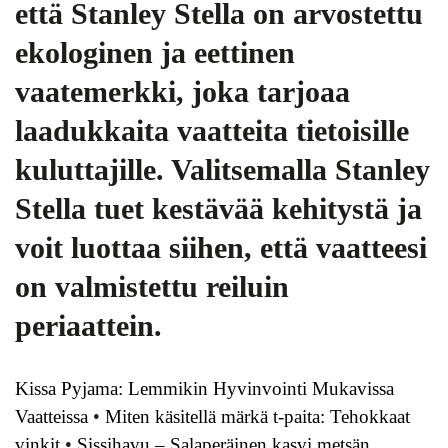
että Stanley Stella on arvostettu
ekologinen ja eettinen
vaatemerkki, joka tarjoaa
laadukkaita vaatteita tietoisille
kuluttajille. Valitsemalla Stanley
Stella tuet kestävää kehitystä ja
voit luottaa siihen, että vaatteesi
on valmistettu reiluin
periaattein.
Kissa Pyjama: Lemmikin Hyvinvointi Mukavissa
Vaatteissa
•
Miten käsitellä märkä t-paita: Tehokkaat
vinkit
•
Sissihavu – Salaperäinen kasvi metsän