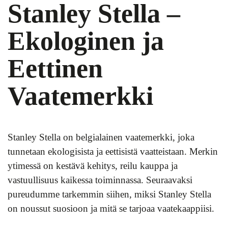
Stanley Stella –
Ekologinen ja
Eettinen
Vaatemerkki
Stanley Stella on belgialainen vaatemerkki, joka
tunnetaan ekologisista ja eettisistä vaatteistaan. Merkin
ytimessä on kestävä kehitys, reilu kauppa ja
vastuullisuus kaikessa toiminnassa. Seuraavaksi
pureudumme tarkemmin siihen, miksi Stanley Stella
on noussut suosioon ja mitä se tarjoaa vaatekaappiisi.