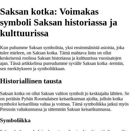
Saksan kotka: Voimakas
symboli Saksan historiassa ja
kulttuurissa
Kun puhumme Saksan symbolista, yksi ensimmäisistä asioista, joka
tulee mieleen, on Saksan kotka. Tämä mahtava lintu on ollut
keskeisessä roolissa Saksan historiassa ja kulttuurissa vuosisatojen
ajan. Tässä artikkelissa pureudumme syvälle Saksan kotka -termiin,
sen merkitykseen ja symboliikkaan.
Historiallinen tausta
Saksan kotka on ollut Saksan valtion symboli jo keskiajalta lähtien. Se
on peräisin Pyhän Roomalaisen keisarikunnan ajoilta, jolloin kotka
symboloi keisarillista valtaa ja voimaa. Tämä symboliikka jatkui myös
Preussin valtakunnassa ja sittemmin Saksan keisarikunnassa.
Symboliikka