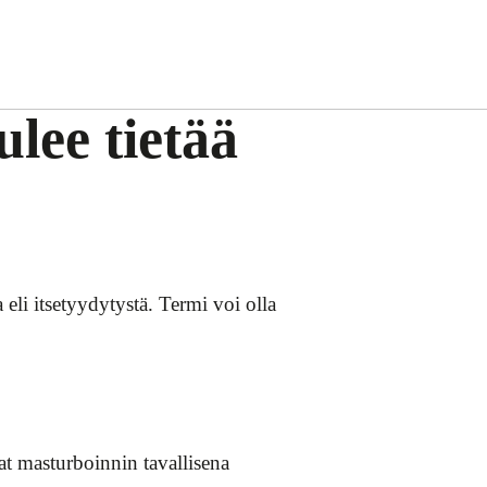
lee tietää
eli itsetyydytystä. Termi voi olla
at masturboinnin tavallisena