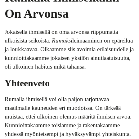
On Arvonsa
Jokaisella ihmisellä on oma arvonsa riippumatta
ulkoisista seikoista.
Rumaksi
leimaaminen on epäreilua
ja loukkaavaa. Olkaamme siis avoimia erilaisuudelle ja
kunnioittakaamme jokaisen yksilön ainutlaatuisuutta,
oli ulkoinen habitus mikä tahansa.
Yhteenveto
Rumalla ihmisellä voi olla paljon tarjottavaa
maailmalle kauneuden eri muodoissa. On tärkeää
muistaa, ettei ulkoinen olemus määritä ihmisen arvoa.
Kunnioittakaamme toisiamme ja rakentakaamme
yhdessä myönteisempi ja hyväksyvämpi yhteiskunta.