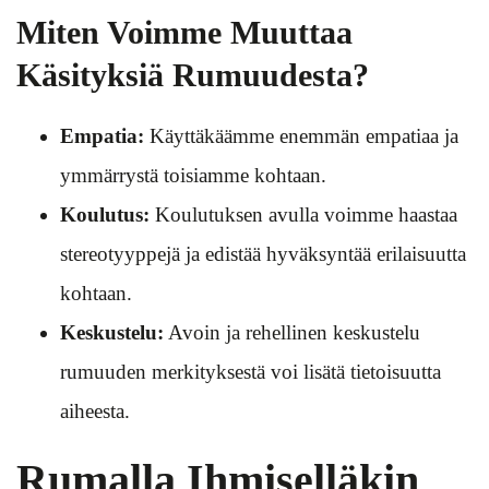
Miten Voimme Muuttaa
Käsityksiä Rumuudesta?
Empatia:
Käyttäkäämme enemmän empatiaa ja
ymmärrystä toisiamme kohtaan.
Koulutus:
Koulutuksen avulla voimme haastaa
stereotyyppejä ja edistää hyväksyntää erilaisuutta
kohtaan.
Keskustelu:
Avoin ja rehellinen keskustelu
rumuuden merkityksestä voi lisätä tietoisuutta
aiheesta.
Rumalla Ihmiselläkin