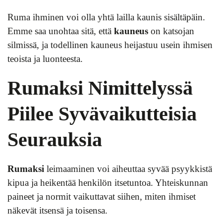
Ruma ihminen voi olla yhtä lailla kaunis sisältäpäin.
Emme saa unohtaa sitä, että
kauneus
on katsojan
silmissä, ja todellinen kauneus heijastuu usein ihmisen
teoista ja luonteesta.
Rumaksi Nimittelyssä
Piilee Syvävaikutteisia
Seurauksia
Rumaksi
leimaaminen voi aiheuttaa syvää psyykkistä
kipua ja heikentää henkilön itsetuntoa. Yhteiskunnan
paineet ja normit vaikuttavat siihen, miten ihmiset
näkevät itsensä ja toisensa.