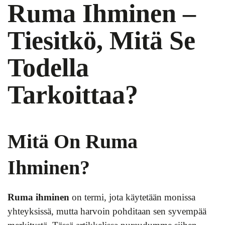
Ruma Ihminen –
Tiesitkö, Mitä Se
Todella
Tarkoittaa?
Mitä On Ruma
Ihminen?
Ruma ihminen
on termi, jota käytetään monissa
yhteyksissä, mutta harvoin pohditaan sen syvempää