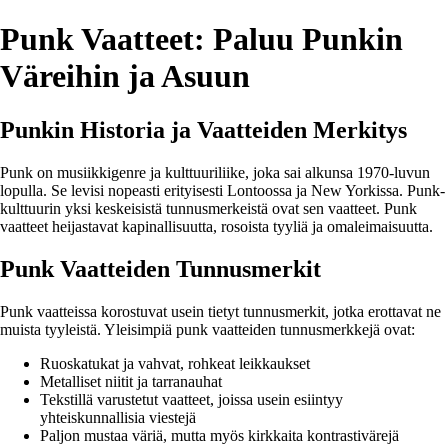
Punk Vaatteet: Paluu Punkin
Väreihin ja Asuun
Punkin Historia ja Vaatteiden Merkitys
Punk on musiikkigenre ja kulttuuriliike, joka sai alkunsa 1970-luvun
lopulla. Se levisi nopeasti erityisesti Lontoossa ja New Yorkissa. Punk-
kulttuurin yksi keskeisistä tunnusmerkeistä ovat sen vaatteet. Punk
vaatteet heijastavat kapinallisuutta, rosoista tyyliä ja omaleimaisuutta.
Punk Vaatteiden Tunnusmerkit
Punk vaatteissa korostuvat usein tietyt tunnusmerkit, jotka erottavat ne
muista tyyleistä. Yleisimpiä punk vaatteiden tunnusmerkkejä ovat:
Ruoskatukat ja vahvat, rohkeat leikkaukset
Metalliset niitit ja tarranauhat
Tekstillä varustetut vaatteet, joissa usein esiintyy
yhteiskunnallisia viestejä
Paljon mustaa väriä, mutta myös kirkkaita kontrastivärejä