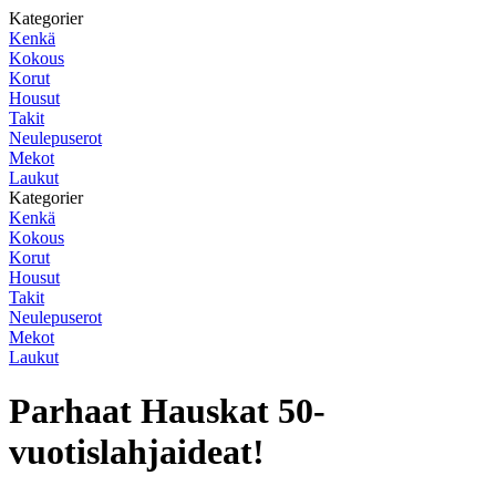
Kategorier
Kenkä
Kokous
Korut
Housut
Takit
Neulepuserot
Mekot
Laukut
Kategorier
Kenkä
Kokous
Korut
Housut
Takit
Neulepuserot
Mekot
Laukut
Parhaat Hauskat 50-
vuotislahjaideat!