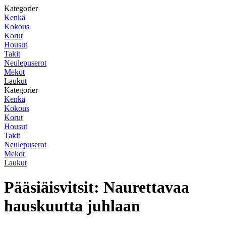
Kategorier
Kenkä
Kokous
Korut
Housut
Takit
Neulepuserot
Mekot
Laukut
Kategorier
Kenkä
Kokous
Korut
Housut
Takit
Neulepuserot
Mekot
Laukut
Pääsiäisvitsit: Naurettavaa
hauskuutta juhlaan