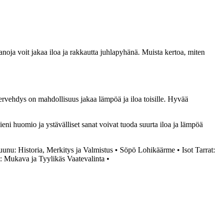
anoja voit jakaa iloa ja rakkautta juhlapyhänä. Muista kertoa, miten
vehdys on mahdollisuus jakaa lämpöä ja iloa toisille. Hyvää
ieni huomio ja ystävälliset sanat voivat tuoda suurta iloa ja lämpöä
unu: Historia, Merkitys ja Valmistus
•
Söpö Lohikäärme
•
Isot Tarrat:
: Mukava ja Tyylikäs Vaatevalinta
•