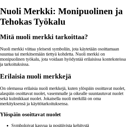
Nuoli Merkki: Monipuolinen ja
Tehokas Työkalu
Mitä nuoli merkki tarkoittaa?
Nuoli merkki viittaa yleisesti symboliin, jota käytetään osoittamaan
suuntaa tai merkitsemään tiettyä kohdetta. Nuoli merkki on
monipuolinen työkalu, jota voidaan hyödyntää erilaisissa konteksteissa
ja tarkoituksissa.
Erilaisia nuoli merkkejä
On olemassa erilaisia nuoli merkkejä, kuten ylöspäin osoittavat nuolet,
alaspäin osoittavat nuolet, vasemmalle ja oikealle suuntautuvat nuolet
sekä kulmikkaat nuolet. Jokaisella nuoli merkillä on oma
merkityksensä ja käyttötarkoituksensa.
Ylöspäin osoittavat nuolet
Symboloivat kasvua ja positiivista kehitystä