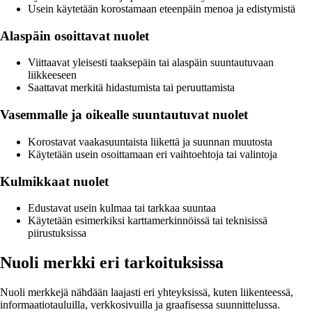
Usein käytetään korostamaan eteenpäin menoa ja edistymistä
Alaspäin osoittavat nuolet
Viittaavat yleisesti taaksepäin tai alaspäin suuntautuvaan
liikkeeseen
Saattavat merkitä hidastumista tai peruuttamista
Vasemmalle ja oikealle suuntautuvat nuolet
Korostavat vaakasuuntaista liikettä ja suunnan muutosta
Käytetään usein osoittamaan eri vaihtoehtoja tai valintoja
Kulmikkaat nuolet
Edustavat usein kulmaa tai tarkkaa suuntaa
Käytetään esimerkiksi karttamerkinnöissä tai teknisissä
piirustuksissa
Nuoli merkki eri tarkoituksissa
Nuoli merkkejä nähdään laajasti eri yhteyksissä, kuten liikenteessä,
informaatiotauluilla, verkkosivuilla ja graafisessa suunnittelussa.