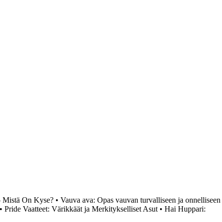
 – Mistä On Kyse?
•
Vauva ava: Opas vauvan turvalliseen ja onnelliseen
•
Pride Vaatteet: Värikkäät ja Merkitykselliset Asut
•
Hai Huppari: