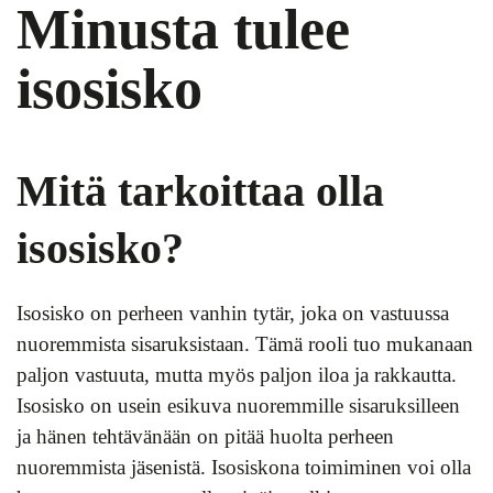
Minusta tulee
isosisko
Mitä tarkoittaa olla
isosisko?
Isosisko on perheen vanhin tytär, joka on vastuussa
nuoremmista sisaruksistaan. Tämä rooli tuo mukanaan
paljon vastuuta, mutta myös paljon iloa ja rakkautta.
Isosisko on usein esikuva nuoremmille sisaruksilleen
ja hänen tehtävänään on pitää huolta perheen
nuoremmista jäsenistä. Isosiskona toimiminen voi olla