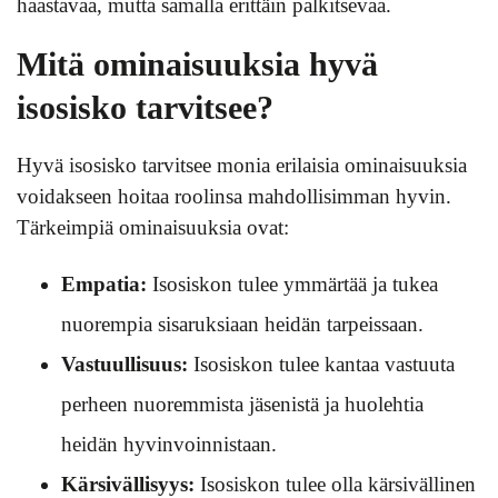
haastavaa, mutta samalla erittäin palkitsevaa.
Mitä ominaisuuksia hyvä
isosisko tarvitsee?
Hyvä isosisko tarvitsee monia erilaisia ominaisuuksia
voidakseen hoitaa roolinsa mahdollisimman hyvin.
Tärkeimpiä ominaisuuksia ovat:
Empatia:
Isosiskon tulee ymmärtää ja tukea
nuorempia sisaruksiaan heidän tarpeissaan.
Vastuullisuus:
Isosiskon tulee kantaa vastuuta
perheen nuoremmista jäsenistä ja huolehtia
heidän hyvinvoinnistaan.
Kärsivällisyys:
Isosiskon tulee olla kärsivällinen