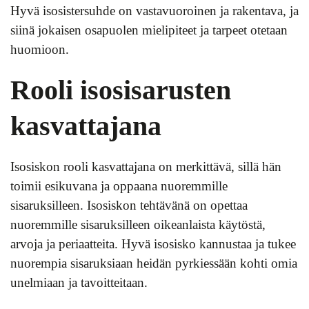
Hyvä isosistersuhde on vastavuoroinen ja rakentava, ja
siinä jokaisen osapuolen mielipiteet ja tarpeet otetaan
huomioon.
Rooli isosisarusten
kasvattajana
Isosiskon rooli kasvattajana on merkittävä, sillä hän
toimii esikuvana ja oppaana nuoremmille
sisaruksilleen. Isosiskon tehtävänä on opettaa
nuoremmille sisaruksilleen oikeanlaista käytöstä,
arvoja ja periaatteita. Hyvä isosisko kannustaa ja tukee
nuorempia sisaruksiaan heidän pyrkiessään kohti omia
unelmiaan ja tavoitteitaan.