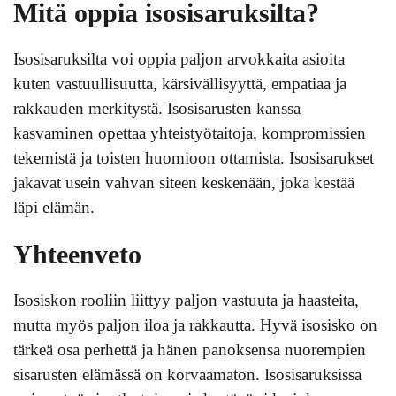
Mitä oppia isosisaruksilta?
Isosisaruksilta voi oppia paljon arvokkaita asioita
kuten vastuullisuutta, kärsivällisyyttä, empatiaa ja
rakkauden merkitystä. Isosisarusten kanssa
kasvaminen opettaa yhteistyötaitoja, kompromissien
tekemistä ja toisten huomioon ottamista. Isosisarukset
jakavat usein vahvan siteen keskenään, joka kestää
läpi elämän.
Yhteenveto
Isosiskon rooliin liittyy paljon vastuuta ja haasteita,
mutta myös paljon iloa ja rakkautta. Hyvä isosisko on
tärkeä osa perhettä ja hänen panoksensa nuorempien
sisarusten elämässä on korvaamaton. Isosisaruksissa