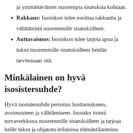
ja ymmärtäväinen nuorempia sisaruksia kohtaan.
Rakkaus:
Isosiskon tulee osoittaa rakkautta ja
välittämistä nuoremmille sisaruksilleen.
Auttavaisuus:
Isosiskon tulee tarjota apua ja
tukea nuoremmille sisaruksilleen heidän
tarvitessaan sitä.
Minkälainen on hyvä
isosistersuhde?
Hyvä isosistersuhde perustuu luottamukseen,
avoimuuteen ja välittämiseen. Isosisko toimii
turvaverkkona nuoremmille sisaruksilleen ja tarjoaa
heille tukea ja ohjausta erilaisissa elämäntilanteissa.