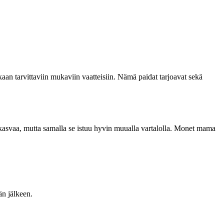
kaan tarvittaviin mukaviin vaatteisiin. Nämä paidat tarjoavat sekä
 kasvaa, mutta samalla se istuu hyvin muualla vartalolla. Monet mama
än jälkeen.