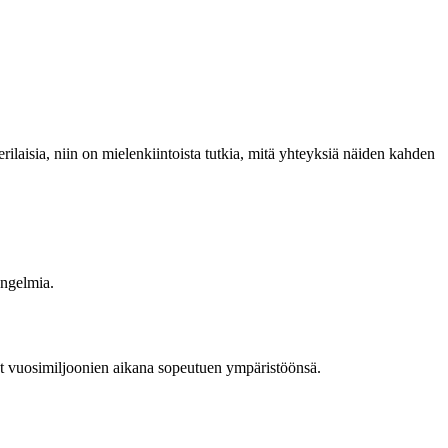
 erilaisia, niin on mielenkiintoista tutkia, mitä yhteyksiä näiden kahden
ongelmia.
et vuosimiljoonien aikana sopeutuen ympäristöönsä.