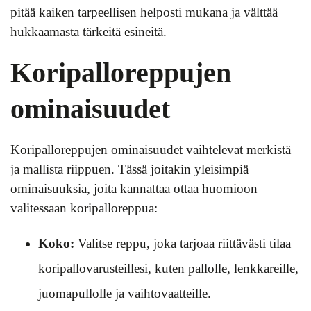
pitää kaiken tarpeellisen helposti mukana ja välttää
hukkaamasta tärkeitä esineitä.
Koripalloreppujen
ominaisuudet
Koripalloreppujen ominaisuudet vaihtelevat merkistä
ja mallista riippuen. Tässä joitakin yleisimpiä
ominaisuuksia, joita kannattaa ottaa huomioon
valitessaan koripalloreppua:
Koko:
Valitse reppu, joka tarjoaa riittävästi tilaa
koripallovarusteillesi, kuten pallolle, lenkkareille,
juomapullolle ja vaihtovaatteille.