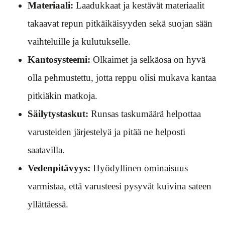
Materiaali:
Laadukkaat ja kestävät materiaalit
takaavat repun pitkäikäisyyden sekä suojan sään
vaihteluille ja kulutukselle.
Kantosysteemi:
Olkaimet ja selkäosa on hyvä
olla pehmustettu, jotta reppu olisi mukava kantaa
pitkiäkin matkoja.
Säilytystaskut:
Runsas taskumäärä helpottaa
varusteiden järjestelyä ja pitää ne helposti
saatavilla.
Vedenpitävyys:
Hyödyllinen ominaisuus
varmistaa, että varusteesi pysyvät kuivina sateen
yllättäessä.