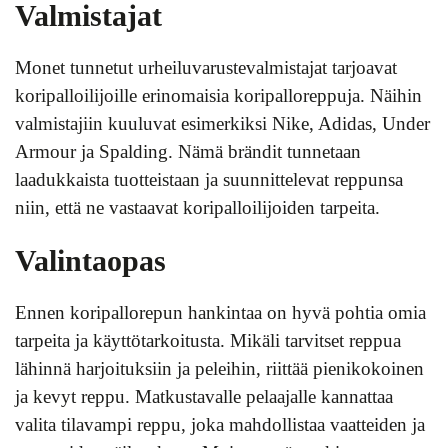
Valmistajat
Monet tunnetut urheiluvarustevalmistajat tarjoavat
koripalloilijoille erinomaisia koripalloreppuja. Näihin
valmistajiin kuuluvat esimerkiksi Nike, Adidas, Under
Armour ja Spalding. Nämä brändit tunnetaan
laadukkaista tuotteistaan ja suunnittelevat reppunsa
niin, että ne vastaavat koripalloilijoiden tarpeita.
Valintaopas
Ennen koripallorepun hankintaa on hyvä pohtia omia
tarpeita ja käyttötarkoitusta. Mikäli tarvitset reppua
lähinnä harjoituksiin ja peleihin, riittää pienikokoinen
ja kevyt reppu. Matkustavalle pelaajalle kannattaa
valita tilavampi reppu, joka mahdollistaa vaatteiden ja