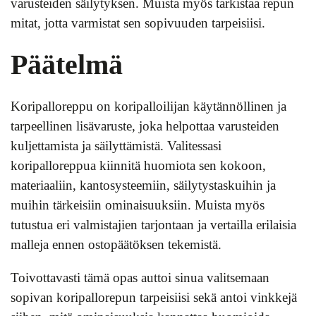
varusteiden säilytyksen. Muista myös tarkistaa repun
mitat, jotta varmistat sen sopivuuden tarpeisiisi.
Päätelmä
Koripalloreppu on koripalloilijan käytännöllinen ja
tarpeellinen lisävaruste, joka helpottaa varusteiden
kuljettamista ja säilyttämistä. Valitessasi
koripalloreppua kiinnitä huomiota sen kokoon,
materiaaliin, kantosysteemiin, säilytystaskuihin ja
muihin tärkeisiin ominaisuuksiin. Muista myös
tutustua eri valmistajien tarjontaan ja vertailla erilaisia
malleja ennen ostopäätöksen tekemistä.
Toivottavasti tämä opas auttoi sinua valitsemaan
sopivan koripallorepun tarpeisiisi sekä antoi vinkkejä