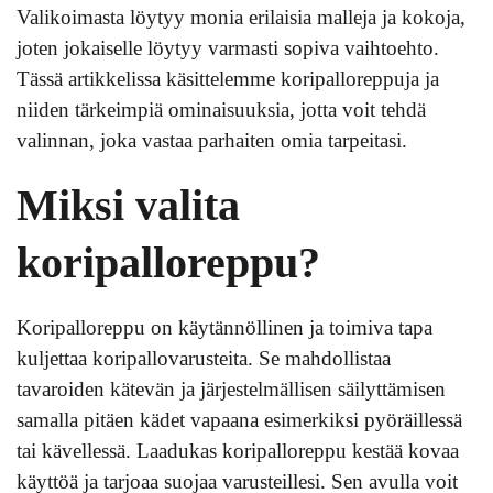
Valikoimasta löytyy monia erilaisia malleja ja kokoja,
joten jokaiselle löytyy varmasti sopiva vaihtoehto.
Tässä artikkelissa käsittelemme koripalloreppuja ja
niiden tärkeimpiä ominaisuuksia, jotta voit tehdä
valinnan, joka vastaa parhaiten omia tarpeitasi.
Miksi valita
koripalloreppu?
Koripalloreppu on käytännöllinen ja toimiva tapa
kuljettaa koripallovarusteita. Se mahdollistaa
tavaroiden kätevän ja järjestelmällisen säilyttämisen
samalla pitäen kädet vapaana esimerkiksi pyöräillessä
tai kävellessä. Laadukas koripalloreppu kestää kovaa
käyttöä ja tarjoaa suojaa varusteillesi. Sen avulla voit