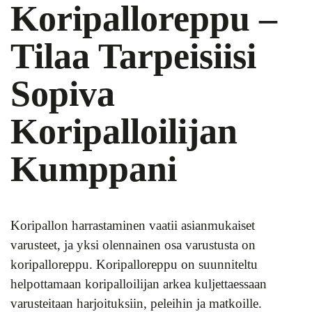
Koripalloreppu –
Tilaa Tarpeisiisi
Sopiva
Koripalloilijan
Kumppani
Koripallon harrastaminen vaatii asianmukaiset
varusteet, ja yksi olennainen osa varustusta on
koripalloreppu. Koripalloreppu on suunniteltu
helpottamaan koripalloilijan arkea kuljettaessaan
varusteitaan harjoituksiin, peleihin ja matkoille.