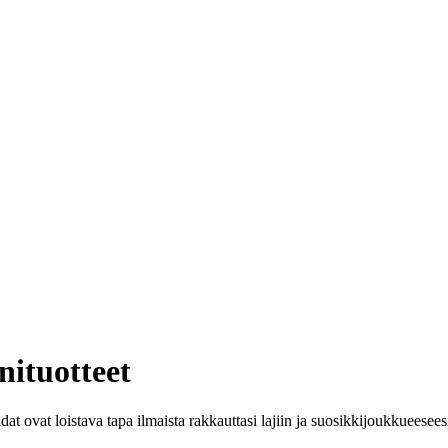
nituotteet
idat ovat loistava tapa ilmaista rakkauttasi lajiin ja suosikkijoukkueesees