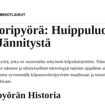
MEKOT
LAUKUT
oripyörä: Huippulu
Jännitystä
örä, joka on suunniteltu erityisesti kilpailukäyttöön. Näi
t rakenne ja edistykselliset teknologiat tarjoten ajajalleen
umme syvemmälle kilpamoottoripyörien maailmaan ja tutus
ikkaan.
pyörän Historia