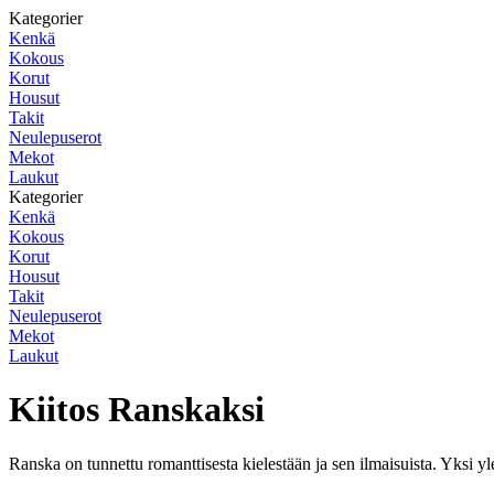
Kategorier
Kenkä
Kokous
Korut
Housut
Takit
Neulepuserot
Mekot
Laukut
Kategorier
Kenkä
Kokous
Korut
Housut
Takit
Neulepuserot
Mekot
Laukut
Kiitos Ranskaksi
Ranska on tunnettu romanttisesta kielestään ja sen ilmaisuista. Yksi yle