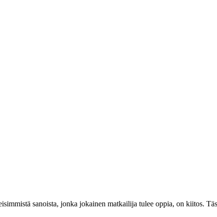
isimmistä sanoista, jonka jokainen matkailija tulee oppia, on kiitos. Tässä