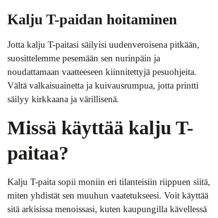
Kalju T-paidan hoitaminen
Jotta kalju T-paitasi säilyisi uudenveroisena pitkään,
suosittelemme pesemään sen nurinpäin ja
noudattamaan vaatteeseen kiinnitettyjä pesuohjeita.
Vältä valkaisuainetta ja kuivausrumpua, jotta printti
säilyy kirkkaana ja värillisenä.
Missä käyttää kalju T-
paitaa?
Kalju T-paita sopii moniin eri tilanteisiin riippuen siitä,
miten yhdistät sen muuhun vaatetukseesi. Voit käyttää
sitä arkisissa menoissasi, kuten kaupungilla kävellessä