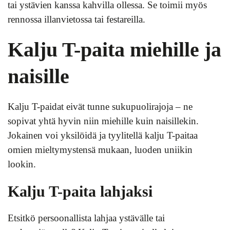
tai ystävien kanssa kahvilla ollessa. Se toimii myös
rennossa illanvietossa tai festareilla.
Kalju T-paita miehille ja
naisille
Kalju T-paidat eivät tunne sukupuolirajoja – ne
sopivat yhtä hyvin niin miehille kuin naisillekin.
Jokainen voi yksilöidä ja tyylitellä kalju T-paitaa
omien mieltymystensä mukaan, luoden uniikin
lookin.
Kalju T-paita lahjaksi
Etsitkö persoonallista lahjaa ystävälle tai