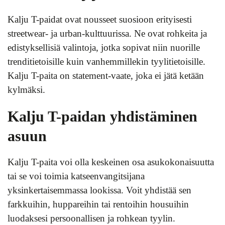
Kalju T-paidat ovat nousseet suosioon erityisesti
streetwear- ja urban-kulttuurissa. Ne ovat rohkeita ja
edistyksellisiä valintoja, jotka sopivat niin nuorille
trenditietoisille kuin vanhemmillekin tyylitietoisille.
Kalju T-paita on statement-vaate, joka ei jätä ketään
kylmäksi.
Kalju T-paidan yhdistäminen
asuun
Kalju T-paita voi olla keskeinen osa asukokonaisuutta
tai se voi toimia katseenvangitsijana
yksinkertaisemmassa lookissa. Voit yhdistää sen
farkkuihin, huppareihin tai rentoihin housuihin
luodaksesi persoonallisen ja rohkean tyylin.