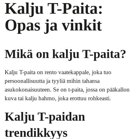
Kalju T-Paita:
Opas ja vinkit
Mikä on kalju T-paita?
Kalju T-paita on rento vaatekappale, joka tuo
persoonallisuutta ja tyyliä mihin tahansa
asukokonaisuuteen. Se on t-paita, jossa on pääkallon
kuva tai kalju hahmo, joka erottuu rohkeasti.
Kalju T-paidan
trendikkyys