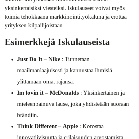
yksinkertaisiksi viesteiksi. Iskulauseet voivat myös
toimia tehokkaana markkinointityökaluna ja erottaa
yrityksen kilpailijoistaan.
Esimerkkejä Iskulauseista
Just Do It – Nike
: Tunnetaan
maailmanlaajuisesti ja kannustaa ihmisiä
ylittämään omat rajansa.
Im lovin it – McDonalds
: Yksinkertainen ja
mieleenpainuva lause, joka yhdistetään suoraan
brändiin.
Think Different – Apple
: Korostaa
innovatiivisuutta ja erilaisuuden arvostamista.