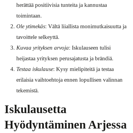
herättää positiivisia tunteita ja kannustaa
toimintaan.
Ole ytimekäs
: Vältä liiallista monimutkaisuutta ja
tavoittele selkeyttä.
Kuvaa yrityksen arvoja
: Iskulauseen tulisi
heijastaa yrityksen perusajatusta ja brändiä.
Testaa iskulause
: Kysy mielipiteitä ja testaa
erilaisia vaihtoehtoja ennen lopullisen valinnan
tekemistä.
Iskulausetta
Hyödyntäminen Arjessa