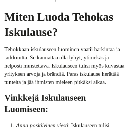
Miten Luoda Tehokas
Iskulause?
Tehokkaan iskulauseen luominen vaatii harkintaa ja
tarkkuutta. Se kannattaa olla lyhyt, ytimekäs ja
helposti muistettava. Iskulauseen tulisi myös kuvastaa
yrityksen arvoja ja brändiä. Paras iskulause herättää
tunteita ja jää ihmisten mieleen pitkäksi aikaa.
Vinkkejä Iskulauseen
Luomiseen:
Anna positiivinen viesti
: Iskulauseen tulisi