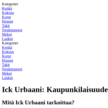
Kategorier
Kenkä
Kokous
Korut
Housut
Takit
Neulepuserot
Mekot
Laukut
Kategorier
Kenkä
Kokous
Korut
Housut
Takit
Neulepuserot
Mekot
Laukut
Ick Urbaani: Kaupunkilaisuude
Mitä Ick Urbaani tarkoittaa?