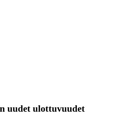
n uudet ulottuvuudet