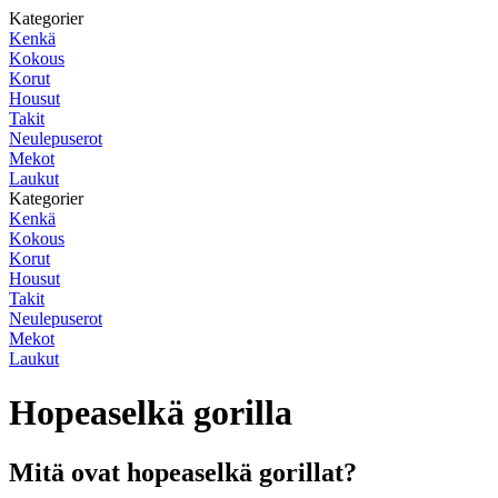
Kategorier
Kenkä
Kokous
Korut
Housut
Takit
Neulepuserot
Mekot
Laukut
Kategorier
Kenkä
Kokous
Korut
Housut
Takit
Neulepuserot
Mekot
Laukut
Hopeaselkä gorilla
Mitä ovat hopeaselkä gorillat?