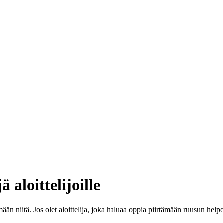
 aloittelijoille
ämään niitä. Jos olet aloittelija, joka haluaa oppia piirtämään ruusun hel