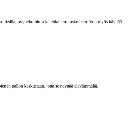
i kovuuksilla, pyyhekumin sekä ehkä teroituskoneen. Voit myös käyttää
pienen pallon keskustaan, jotta se näyttää elävämmältä.