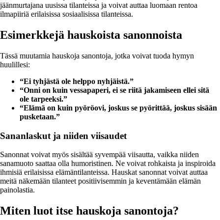
jäänmurtajana uusissa tilanteissa ja voivat auttaa luomaan rentoa
ilmapiiriä erilaisissa sosiaalisissa tilanteissa.
Esimerkkejä hauskoista sanonnoista
Tässä muutamia hauskoja sanontoja, jotka voivat tuoda hymyn
huulillesi:
“Ei tyhjästä ole helppo nyhjäistä.”
“Onni on kuin vessapaperi, ei se riitä jakamiseen ellei sitä
ole tarpeeksi.”
“Elämä on kuin pyöröovi, joskus se pyörittää, joskus sisään
pusketaan.”
Sananlaskut ja niiden viisaudet
Sanonnat voivat myös sisältää syvempää viisautta, vaikka niiden
sanamuoto saattaa olla humoristinen. Ne voivat rohkaista ja inspiroida
ihmisiä erilaisissa elämäntilanteissa. Hauskat sanonnat voivat auttaa
meitä näkemään tilanteet positiivisemmin ja keventämään elämän
painolastia.
Miten luot itse hauskoja sanontoja?