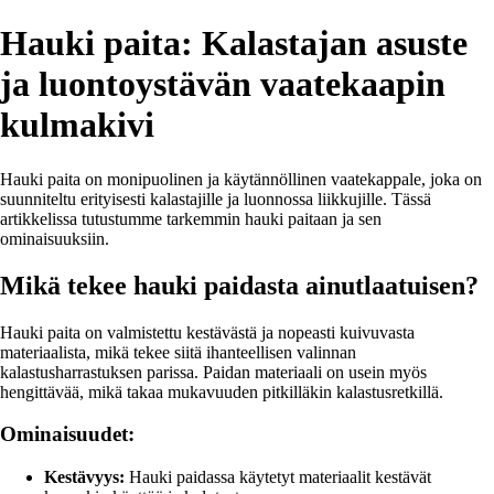
Hauki paita: Kalastajan asuste
ja luontoystävän vaatekaapin
kulmakivi
Hauki paita on monipuolinen ja käytännöllinen vaatekappale, joka on
suunniteltu erityisesti kalastajille ja luonnossa liikkujille. Tässä
artikkelissa tutustumme tarkemmin hauki paitaan ja sen
ominaisuuksiin.
Mikä tekee hauki paidasta ainutlaatuisen?
Hauki paita on valmistettu kestävästä ja nopeasti kuivuvasta
materiaalista, mikä tekee siitä ihanteellisen valinnan
kalastusharrastuksen parissa. Paidan materiaali on usein myös
hengittävää, mikä takaa mukavuuden pitkilläkin kalastusretkillä.
Ominaisuudet:
Kestävyys:
Hauki paidassa käytetyt materiaalit kestävät