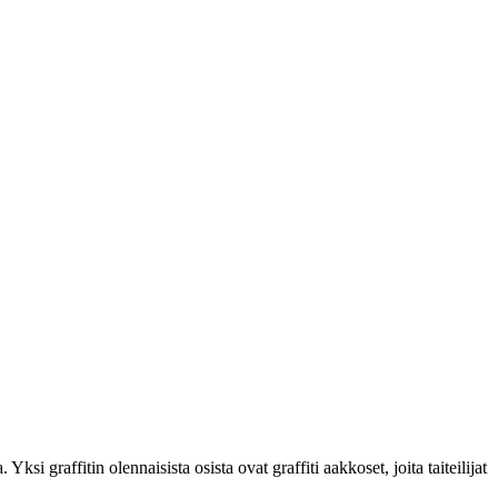
 graffitin olennaisista osista ovat graffiti aakkoset, joita taiteilijat