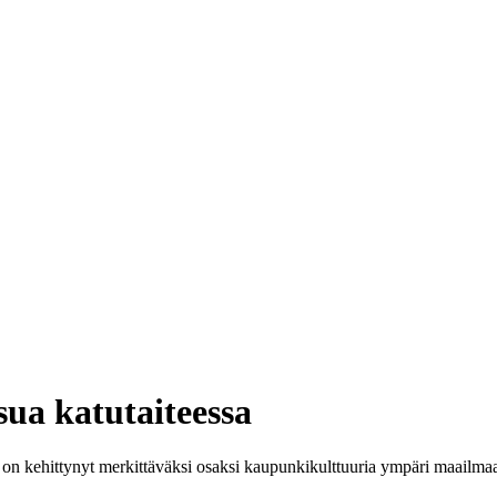
sua katutaiteessa
 kehittynyt merkittäväksi osaksi kaupunkikulttuuria ympäri maailmaa. Yksi