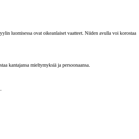
ylin luomisessa ovat oikeanlaiset vaatteet. Niiden avulla voi korostaa
ijastaa kantajansa mieltymyksiä ja persoonaansa.
.