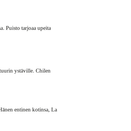
a. Puisto tarjoaa upeita
uurin ystäville. Chilen
Hänen entinen kotinsa, La