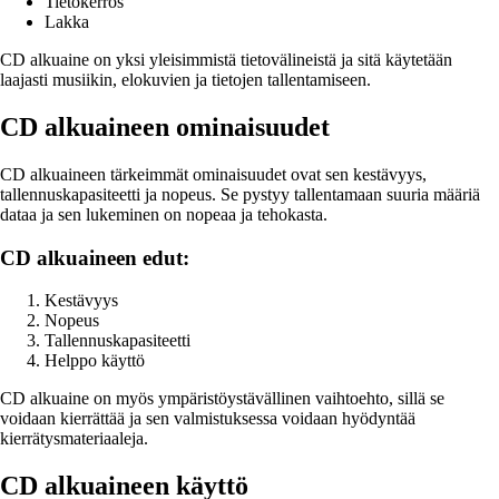
Tietokerros
Lakka
CD alkuaine on yksi yleisimmistä tietovälineistä ja sitä käytetään
laajasti musiikin, elokuvien ja tietojen tallentamiseen.
CD alkuaineen ominaisuudet
CD alkuaineen tärkeimmät ominaisuudet ovat sen kestävyys,
tallennuskapasiteetti ja nopeus. Se pystyy tallentamaan suuria määriä
dataa ja sen lukeminen on nopeaa ja tehokasta.
CD alkuaineen edut:
Kestävyys
Nopeus
Tallennuskapasiteetti
Helppo käyttö
CD alkuaine on myös ympäristöystävällinen vaihtoehto, sillä se
voidaan kierrättää ja sen valmistuksessa voidaan hyödyntää
kierrätysmateriaaleja.
CD alkuaineen käyttö