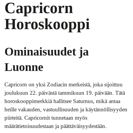
Capricorn
Horoskooppi
Ominaisuudet ja
Luonne
Capricorn on yksi Zodiacin merkeistä, joka sijoittuu
joulukuun 22. päivästä tammikuun 19. päivään. Tätä
horoskooppimerkkiä hallitsee Saturnus, mikä antaa
heille vakauden, vastuullisuuden ja käytännöllisyyden
piirteitä. Capricornit tunnetaan myös
määrätietoisuudestaan ja päättäväisyydestään.