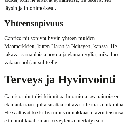
täysin ja intohimoisesti.
Yhteensopivuus
Capricornit sopivat hyvin yhteen muiden
Maamerkkien, kuten Härän ja Neitsyen, kanssa. He
jakavat samanlaisia arvoja ja elämäntyyliä, mikä luo
vakaan pohjan suhteelle.
Terveys ja Hyvinvointi
Capricornin tulisi kiinnittää huomiota tasapainoiseen
elämäntapaan, joka sisältää riittävästi lepoa ja liikuntaa.
He saattavat keskittyä niin voimakkaasti tavoitteisiinsa,
että unohtavat oman terveytensä merkityksen.