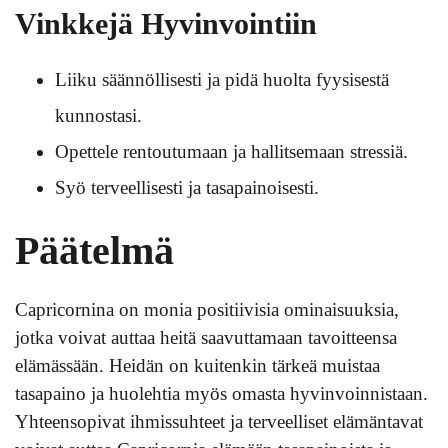
Vinkkejä Hyvinvointiin
Liiku säännöllisesti ja pidä huolta fyysisestä
kunnostasi.
Opettele rentoutumaan ja hallitsemaan stressiä.
Syö terveellisesti ja tasapainoisesti.
Päätelmä
Capricornina on monia positiivisia ominaisuuksia,
jotka voivat auttaa heitä saavuttamaan tavoitteensa
elämässään. Heidän on kuitenkin tärkeä muistaa
tasapaino ja huolehtia myös omasta hyvinvoinnistaan.
Yhteensopivat ihmissuhteet ja terveelliset elämäntavat