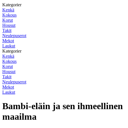
Kategorier
Kenkä
Kokous
Korut
Housut
Takit
Neulepuserot
Mekot
Laukut
Kategorier
Kenkä
Kokous
Korut
Housut
Takit
Neulepuserot
Mekot
Laukut
Bambi-eläin ja sen ihmeellinen
maailma