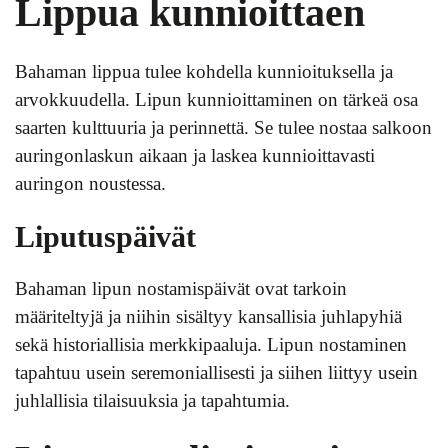
Lippua kunnioittaen
Bahaman lippua tulee kohdella kunnioituksella ja
arvokkuudella. Lipun kunnioittaminen on tärkeä osa
saarten kulttuuria ja perinnettä. Se tulee nostaa salkoon
auringonlaskun aikaan ja laskea kunnioittavasti
auringon noustessa.
Liputuspäivät
Bahaman lipun nostamispäivät ovat tarkoin
määriteltyjä ja niihin sisältyy kansallisia juhlapyhiä
sekä historiallisia merkkipaaluja. Lipun nostaminen
tapahtuu usein seremoniallisesti ja siihen liittyy usein
juhlallisia tilaisuuksia ja tapahtumia.