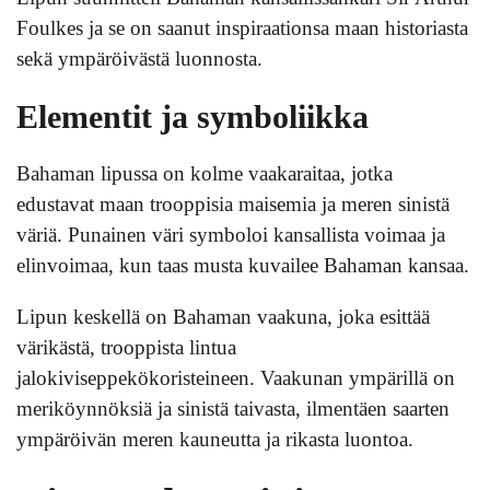
Foulkes ja se on saanut inspiraationsa maan historiasta
sekä ympäröivästä luonnosta.
Elementit ja symboliikka
Bahaman lipussa on kolme vaakaraitaa, jotka
edustavat maan trooppisia maisemia ja meren sinistä
väriä. Punainen väri symboloi kansallista voimaa ja
elinvoimaa, kun taas musta kuvailee Bahaman kansaa.
Lipun keskellä on Bahaman vaakuna, joka esittää
värikästä, trooppista lintua
jalokiviseppekökoristeineen. Vaakunan ympärillä on
meriköynnöksiä ja sinistä taivasta, ilmentäen saarten
ympäröivän meren kauneutta ja rikasta luontoa.