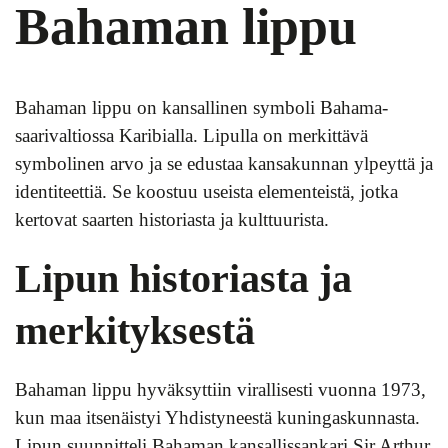
Bahaman lippu
Bahaman lippu on kansallinen symboli Bahama-
saarivaltiossa Karibialla. Lipulla on merkittävä
symbolinen arvo ja se edustaa kansakunnan ylpeyttä ja
identiteettiä. Se koostuu useista elementeistä, jotka
kertovat saarten historiasta ja kulttuurista.
Lipun historiasta ja
merkityksestä
Bahaman lippu hyväksyttiin virallisesti vuonna 1973,
kun maa itsenäistyi Yhdistyneestä kuningaskunnasta.
Lipun suunnitteli Bahaman kansallissankari Sir Arthur