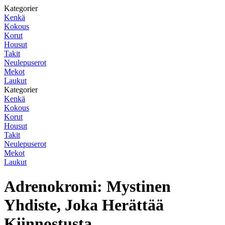
Kategorier
Kenkä
Kokous
Korut
Housut
Takit
Neulepuserot
Mekot
Laukut
Kategorier
Kenkä
Kokous
Korut
Housut
Takit
Neulepuserot
Mekot
Laukut
Adrenokromi: Mystinen
Yhdiste, Joka Herättää
Kiinnostusta