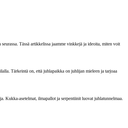
 seurassa. Tässä artikkelissa jaamme vinkkejä ja ideoita, miten voit
alla. Tärkeintä on, että juhlapaikka on juhlijan mieleen ja tarjoaa
ja. Kukka-asetelmat, ilmapallot ja serpentiinit luovat juhlatunnelmaa.