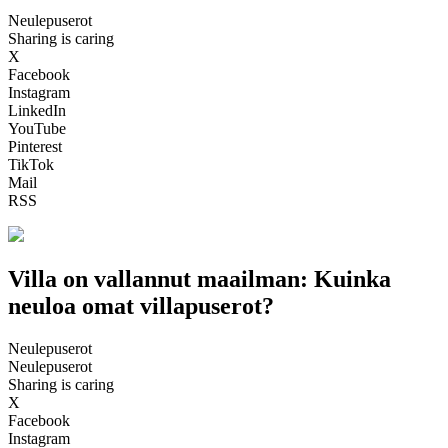
Neulepuserot
Sharing is caring
X
Facebook
Instagram
LinkedIn
YouTube
Pinterest
TikTok
Mail
RSS
Villa on vallannut maailman: Kuinka
neuloa omat villapuserot?
Neulepuserot
Neulepuserot
Sharing is caring
X
Facebook
Instagram