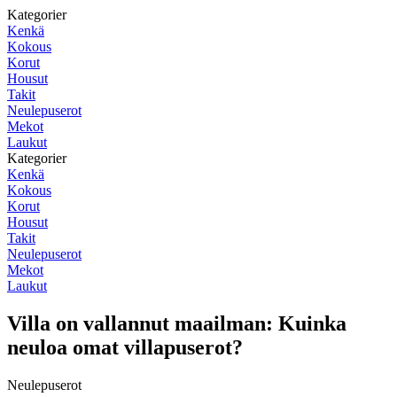
Kategorier
Kenkä
Kokous
Korut
Housut
Takit
Neulepuserot
Mekot
Laukut
Kategorier
Kenkä
Kokous
Korut
Housut
Takit
Neulepuserot
Mekot
Laukut
Villa on vallannut maailman: Kuinka
neuloa omat villapuserot?
Neulepuserot