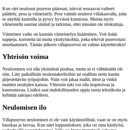
Kun olet neulonut puseron pääosan, tulevat seuraavat vaiheet:
päättely, pesu ja viimeistely. Pese valmiit neuleesi villakaavalla, jotta
se näyttää kauniilta ja pysyy hyvässä kunnossa. Muista myös
viimeistellä saumat siististi ja tarkistaa, ettei missään ole irtokuituja.
Viimeinen vaihe on kauniin viimeistelyn lisääminen. Voit lisätä
nappeja, koristeita tai muita yksityiskohtia, jotka tekevät puserostasi
ainutlaatuisen. Tämän jälkeen villapuserosi on valmis käytettäväksi!
Yhteisön voima
Neulominen voi olla yksinäistä puuhaa, mutta se ei välttämättä ole
niin. Liity paikallisiin neulontakerhoihin tai osallistu netin kautta
järjestettäviin työpajoihin. Näin voit jakaa mallit, ideat ja vinkit
muiden neulojien kanssa. Yhteisön tuki voi olla inspiroivaa ja
kannustavaa. Lisäksi saat mahdollisuuden oppia uusia tekniikoita ja
kehittää taitojasi edelleen.
Neulomisen ilo
Villapuseron neulominen ei ole vain käytännöllistä, vaan se on myös
hauskaa ja luovaa. Kun näet lopputuloksen, joka on oma käsityösi,