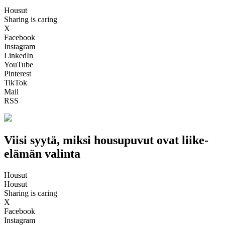
Housut
Sharing is caring
X
Facebook
Instagram
LinkedIn
YouTube
Pinterest
TikTok
Mail
RSS
Viisi syytä, miksi housupuvut ovat liike-
elämän valinta
Housut
Housut
Sharing is caring
X
Facebook
Instagram