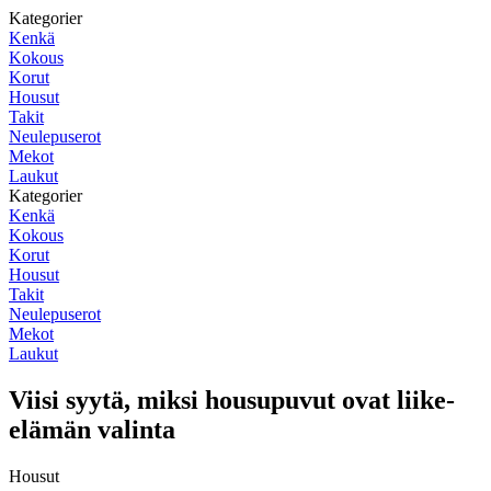
Kategorier
Kenkä
Kokous
Korut
Housut
Takit
Neulepuserot
Mekot
Laukut
Kategorier
Kenkä
Kokous
Korut
Housut
Takit
Neulepuserot
Mekot
Laukut
Viisi syytä, miksi housupuvut ovat liike-
elämän valinta
Housut